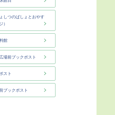
休館日
ょしつのばしょとおやす
ジ）
料館
広場前ブックポスト
ポスト
前ブックポスト