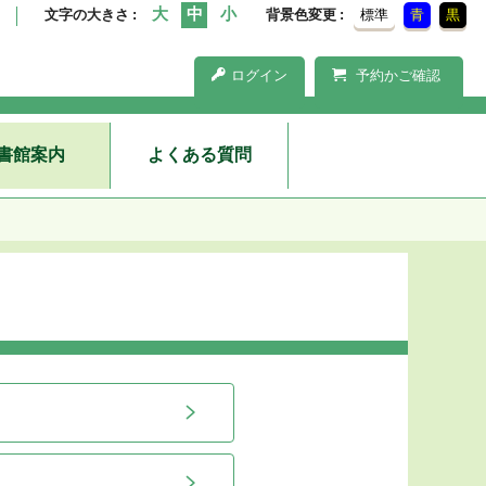
文字の大きさ
背景色変更
標準
青
黒
ログイン
予約かご確認
書館案内
よくある質問