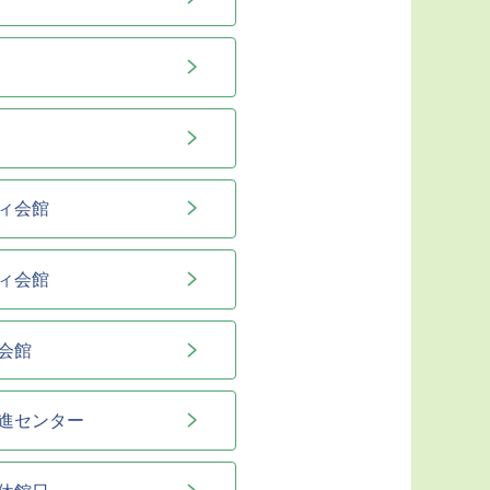
ィ会館
ィ会館
会館
進センター