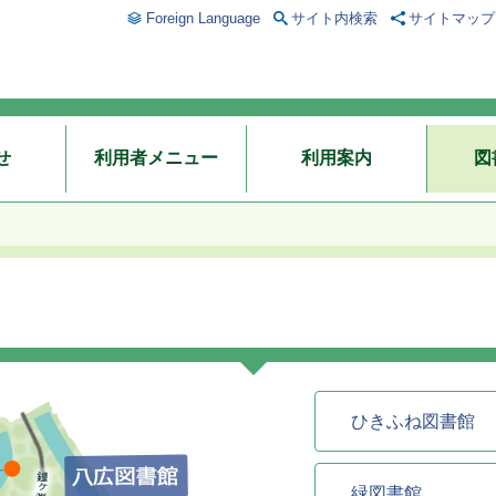
Foreign Language
サイト内検索
サイトマップ
せ
利用者メニュー
利用案内
図
ひきふね図書館
緑図書館