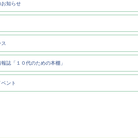
のお知らせ
ース
情報誌「１０代のための本棚」
イベント