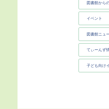
図書館から
イベント
図書館ニュ
てぃーんず
子ども向け