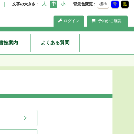
文字の大きさ
背景色変更
標準
青
黒
ログイン
予約かご確認
書館案内
よくある質問