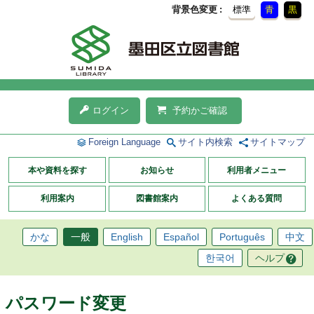
背景色変更
標準
青
黒
ログイン
予約かご確認
Foreign Language
サイト内検索
サイトマップ
本や資料を探す
お知らせ
利用者メニュー
利用案内
図書館案内
よくある質問
かな
一般
English
Español
Português
中文
한국어
ヘルプ
パスワード変更