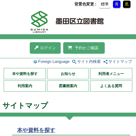
背景色変更
標準
青
黒
ログイン
予約かご確認
Foreign Language
サイト内検索
サイトマップ
本や資料を探す
お知らせ
利用者メニュー
利用案内
図書館案内
よくある質問
サイトマップ
本や資料を探す