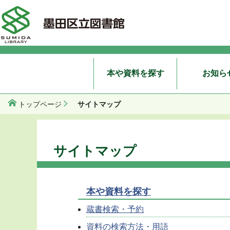
本や資料を探す
お知ら
サイトマップ
トップページ
サイトマップ
本や資料を探す
蔵書検索・予約
資料の検索方法・用語