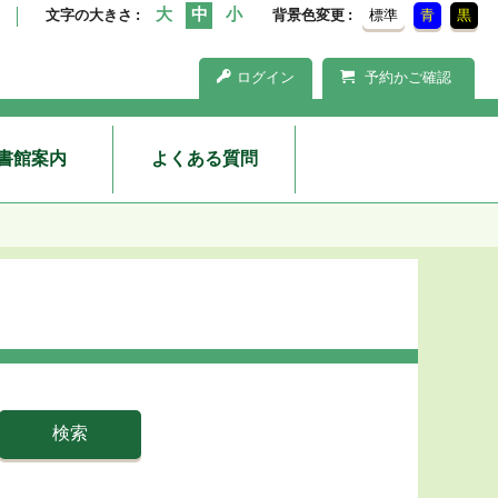
文字の大きさ
背景色変更
標準
青
黒
ログイン
予約かご確認
書館案内
よくある質問