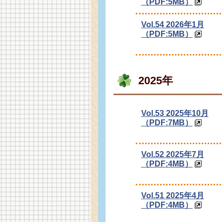
（PDF:5MB）
Vol.54 2026年1月
（PDF:5MB）
2025年
Vol.53 2025年10月
（PDF:7MB）
Vol.52 2025年7月
（PDF:4MB）
Vol.51 2025年4月
（PDF:4MB）