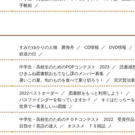
手帳術
すみだゆかりの人物 勝海舟
CD情報
DVD情報
鉄道の日
中学生・高校生のためのPOPコンテスト 2023
読書感
ひきふね図書館おもてなし課のメンバー募集
暑いこの夏、旬のものを食べて乗り切ろう！
宮沢賢治童
2022ベストオーダー
図書館をもっと利用しよう！
パスファインダーを知っていますか？
キミはたっちーを
世界で一番美しい○○図鑑
中学生・高校生のためのＰＯＰコンテスト 2022 受賞作品
目指せ！英語の達人
オススメ ＴＳ雑誌