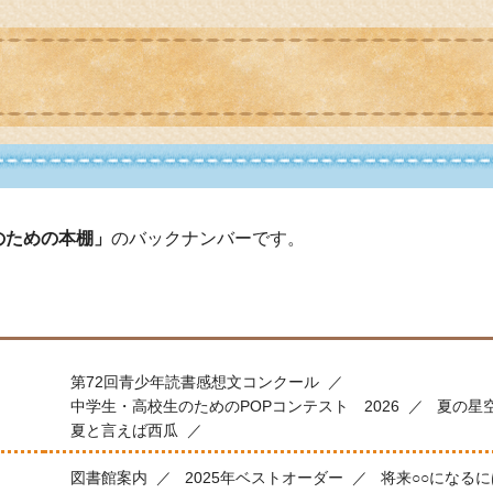
のための本棚」
のバックナンバーです。
第72回青少年読書感想文コンクール
中学生・高校生のためのPOPコンテスト 2026
夏の星
夏と言えば西瓜
図書館案内
2025年ベストオーダー
将来○○になるに