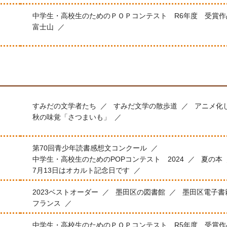
中学生・高校生のためのＰＯＰコンテスト R6年度 受賞作
富士山
すみだの文学者たち
すみだ文学の散歩道
アニメ化
秋の味覚「さつまいも」
第70回青少年読書感想文コンクール
中学生・高校生のためのPOPコンテスト 2024
夏の本
7月13日はオカルト記念日です
2023ベストオーダー
墨田区の図書館
墨田区電子書
フランス
中学生・高校生のためのＰＯＰコンテスト R5年度 受賞作