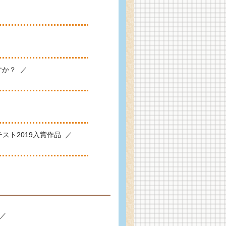
すか？
テスト2019入賞作品