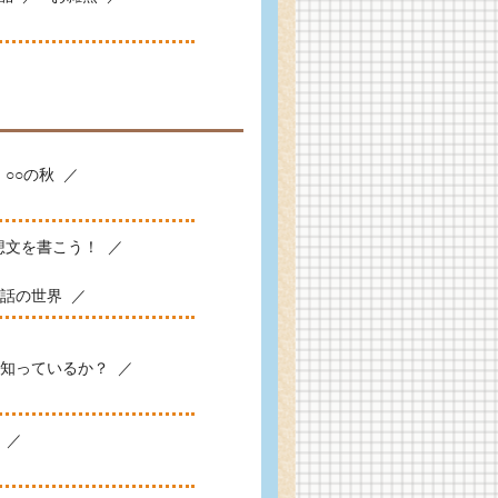
○○の秋
想文を書こう！
話の世界
知っているか？