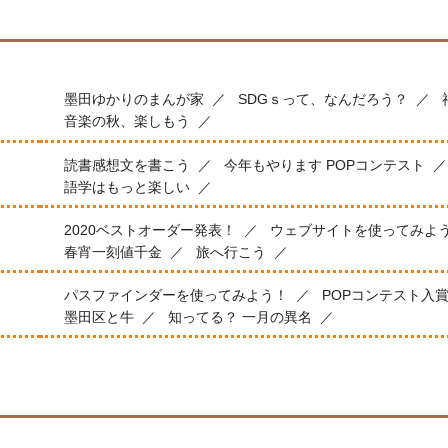
墨田ゆかりのまんが家
SDGｓって、なんだろう？
音楽の秋、楽しもう
読書感想文を書こう
今年もやります POPコンテスト
語学はもっと楽しい
2020ベストオーダー発表！
ウェブサイトを使ってみよ
春宵一刻値千金
旅へ行こう
パスファインダーを使ってみよう！
POPコンテスト入
墨田区と牛
知ってる？ 一月の異名