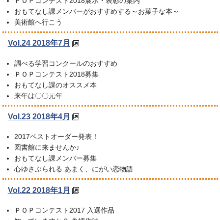
ＰＯＰコンテスト2018展示・表彰の案内
おもてなし課メンバーがおすすめする～お菓子な本～
美術館へ行こう
Vol.24 2018年7月
調べる学習コンクールのおすすめ
ＰＯＰコンテスト2018募集
おもてなし課のオススメ本
来年は〇〇元年
Vol.23 2018年4月
2017ベストオーダー発表！
図書館に来ませんか♪
おもてなし課メンバー募集
心ゆさぶられる あまく、にがい恋物語
Vol.22 2018年1月
ＰＯＰコンテスト2017 入選作品