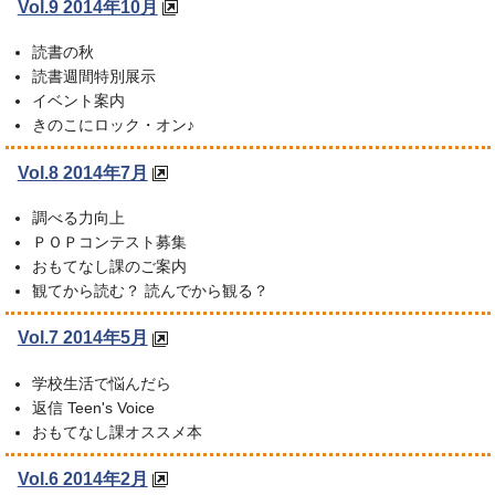
Vol.9 2014年10月
読書の秋
読書週間特別展示
イベント案内
きのこにロック・オン♪
Vol.8 2014年7月
調べる力向上
ＰＯＰコンテスト募集
おもてなし課のご案内
観てから読む？ 読んでから観る？
Vol.7 2014年5月
学校生活で悩んだら
返信 Teen's Voice
おもてなし課オススメ本
Vol.6 2014年2月