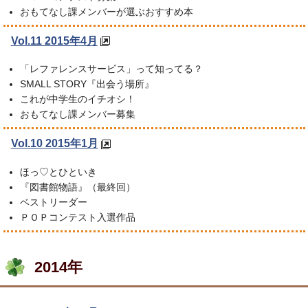
おもてなし課メンバーが選ぶおすすめ本
Vol.11 2015年4月
「レファレンスサービス」って知ってる？
SMALL STORY『出会う場所』
これが中学生のイチオシ！
おもてなし課メンバー募集
Vol.10 2015年1月
ほっ♡とひといき
『図書館物語』（最終回）
ベストリーダー
ＰＯＰコンテスト入選作品
2014年