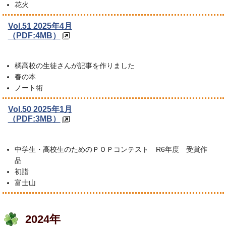
花火
Vol.51 2025年4月
（PDF:4MB）
橘高校の生徒さんが記事を作りました
春の本
ノート術
Vol.50 2025年1月
（PDF:3MB）
中学生・高校生のためのＰＯＰコンテスト R6年度 受賞作
品
初詣
富士山
2024年