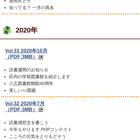
墨田区と牛
知ってる？ 一月の異名
2020年
Vol.33 2020年10月
（PDF:3MB）
読書週間のお知らせ
区内の学校図書館を紹介します
八広図書館開館40周年
美しい○○図鑑
Vol.32 2020年7月
（PDF:3MB）
読書感想文を書こう
今年もやります POPコンテスト
こころの元気をとりもどそう