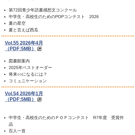
第72回青少年読書感想文コンクール
中学生・高校生のためのPOPコンテスト 2026
夏の星空
夏と言えば西瓜
Vol.55 2026年4月
（PDF:5MB）
図書館案内
2025年ベストオーダー
将来○○になるには？
コミュニケーション
Vol.54 2026年1月
（PDF:5MB）
中学生・高校生のためのＰＯＰコンテスト R7年度 受賞作
品
百人一首