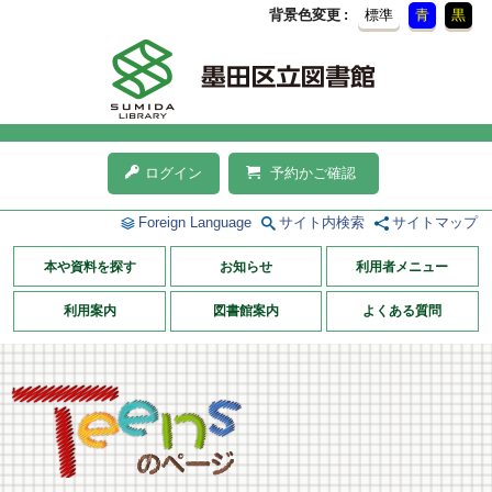
背景色変更
標準
青
黒
ログイン
予約かご確認
Foreign Language
サイト内検索
サイトマップ
本や資料を探す
お知らせ
利用者メニュー
利用案内
図書館案内
よくある質問