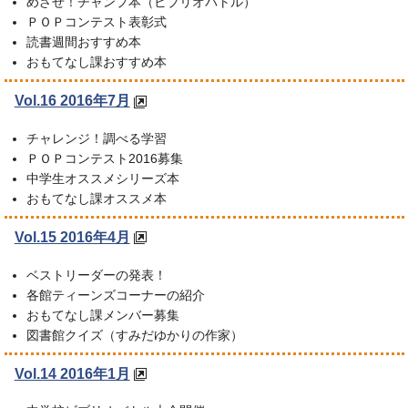
めざせ！チャンプ本（ビブリオバトル）
ＰＯＰコンテスト表彰式
読書週間おすすめ本
おもてなし課おすすめ本
Vol.16 2016年7月
チャレンジ！調べる学習
ＰＯＰコンテスト2016募集
中学生オススメシリーズ本
おもてなし課オススメ本
Vol.15 2016年4月
ベストリーダーの発表！
各館ティーンズコーナーの紹介
おもてなし課メンバー募集
図書館クイズ（すみだゆかりの作家）
Vol.14 2016年1月