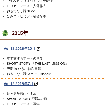
中学校ビブリオバトル大会開催
ＰＯＰコンテスト入選作品
おもてなし課NEWS
ひみつ・ヒミツ・秘密な本
2015年
Vol.13 2015年10月
本で旅するアートの世界
SHORT STORY 『THE LAST MISSION』
声部 in ひきふね図書館
おもてなし課Café ーGirls talk－
Vol.12 2015年7月
調べる学習のすすめ
SHORT STORY『魔法の扉』
ＰＯＰコンテスト募集