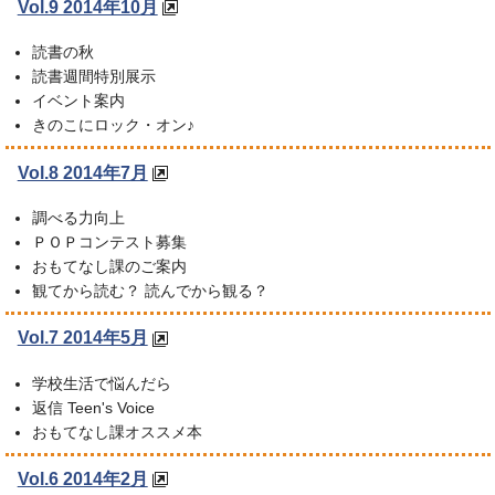
Vol.9 2014年10月
読書の秋
読書週間特別展示
イベント案内
きのこにロック・オン♪
Vol.8 2014年7月
調べる力向上
ＰＯＰコンテスト募集
おもてなし課のご案内
観てから読む？ 読んでから観る？
Vol.7 2014年5月
学校生活で悩んだら
返信 Teen's Voice
おもてなし課オススメ本
Vol.6 2014年2月