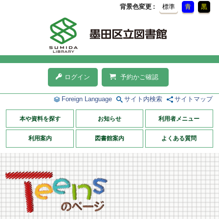
背景色変更
標準
青
黒
ログイン
予約かご確認
Foreign Language
サイト内検索
サイトマップ
本や資料を探す
お知らせ
利用者メニュー
利用案内
図書館案内
よくある質問