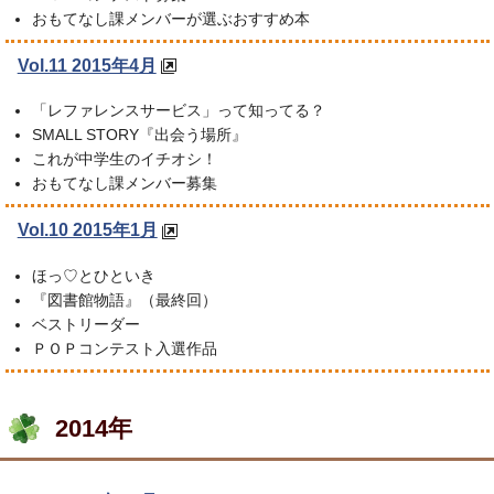
おもてなし課メンバーが選ぶおすすめ本
Vol.11 2015年4月
「レファレンスサービス」って知ってる？
SMALL STORY『出会う場所』
これが中学生のイチオシ！
おもてなし課メンバー募集
Vol.10 2015年1月
ほっ♡とひといき
『図書館物語』（最終回）
ベストリーダー
ＰＯＰコンテスト入選作品
2014年