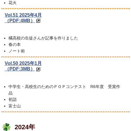
花火
Vol.51 2025年4月
（PDF:4MB）
橘高校の生徒さんが記事を作りました
春の本
ノート術
Vol.50 2025年1月
（PDF:3MB）
中学生・高校生のためのＰＯＰコンテスト R6年度 受賞作
品
初詣
富士山
2024年