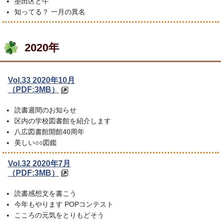
墨田区と牛
知ってる？ 一月の異名
2020年
Vol.33 2020年10月
（PDF:3MB）
読書週間のお知らせ
区内の学校図書館を紹介します
八広図書館開館40周年
美しい○○図鑑
Vol.32 2020年7月
（PDF:3MB）
読書感想文を書こう
今年もやります POPコンテスト
こころの元気をとりもどそう