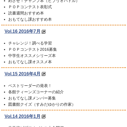
めざせ！チャンプ本（ビブリオバトル）
ＰＯＰコンテスト表彰式
読書週間おすすめ本
おもてなし課おすすめ本
Vol.16 2016年7月
チャレンジ！調べる学習
ＰＯＰコンテスト2016募集
中学生オススメシリーズ本
おもてなし課オススメ本
Vol.15 2016年4月
ベストリーダーの発表！
各館ティーンズコーナーの紹介
おもてなし課メンバー募集
図書館クイズ（すみだゆかりの作家）
Vol.14 2016年1月