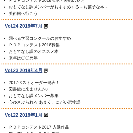
ＰＯＰコンテスト2018展示・表彰の案内
おもてなし課メンバーがおすすめする～お菓子な本～
美術館へ行こう
Vol.24 2018年7月
調べる学習コンクールのおすすめ
ＰＯＰコンテスト2018募集
おもてなし課のオススメ本
来年は〇〇元年
Vol.23 2018年4月
2017ベストオーダー発表！
図書館に来ませんか♪
おもてなし課メンバー募集
心ゆさぶられる あまく、にがい恋物語
Vol.22 2018年1月
ＰＯＰコンテスト2017 入選作品