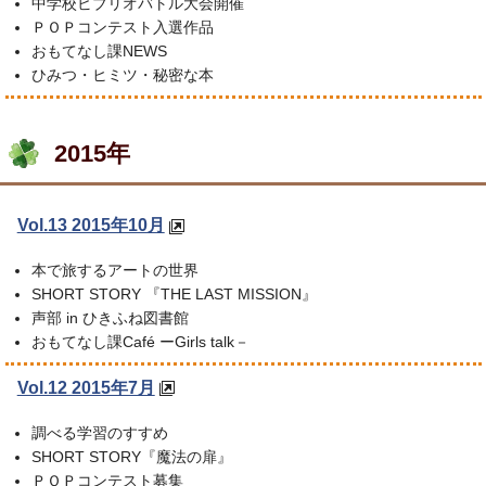
中学校ビブリオバトル大会開催
ＰＯＰコンテスト入選作品
おもてなし課NEWS
ひみつ・ヒミツ・秘密な本
2015年
Vol.13 2015年10月
本で旅するアートの世界
SHORT STORY 『THE LAST MISSION』
声部 in ひきふね図書館
おもてなし課Café ーGirls talk－
Vol.12 2015年7月
調べる学習のすすめ
SHORT STORY『魔法の扉』
ＰＯＰコンテスト募集