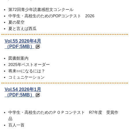
第72回青少年読書感想文コンクール
中学生・高校生のためのPOPコンテスト 2026
夏の星空
夏と言えば西瓜
Vol.55 2026年4月
（PDF:5MB）
図書館案内
2025年ベストオーダー
将来○○になるには？
コミュニケーション
Vol.54 2026年1月
（PDF:5MB）
中学生・高校生のためのＰＯＰコンテスト R7年度 受賞作
品
百人一首