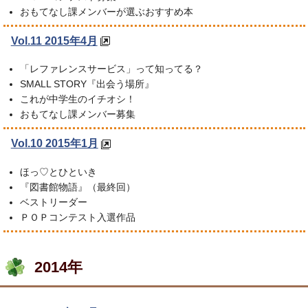
おもてなし課メンバーが選ぶおすすめ本
Vol.11 2015年4月
「レファレンスサービス」って知ってる？
SMALL STORY『出会う場所』
これが中学生のイチオシ！
おもてなし課メンバー募集
Vol.10 2015年1月
ほっ♡とひといき
『図書館物語』（最終回）
ベストリーダー
ＰＯＰコンテスト入選作品
2014年