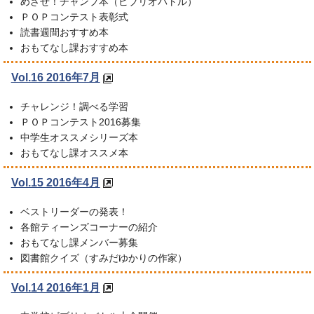
めざせ！チャンプ本（ビブリオバトル）
ＰＯＰコンテスト表彰式
読書週間おすすめ本
おもてなし課おすすめ本
Vol.16 2016年7月
チャレンジ！調べる学習
ＰＯＰコンテスト2016募集
中学生オススメシリーズ本
おもてなし課オススメ本
Vol.15 2016年4月
ベストリーダーの発表！
各館ティーンズコーナーの紹介
おもてなし課メンバー募集
図書館クイズ（すみだゆかりの作家）
Vol.14 2016年1月