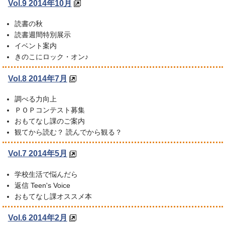
Vol.9 2014年10月
読書の秋
読書週間特別展示
イベント案内
きのこにロック・オン♪
Vol.8 2014年7月
調べる力向上
ＰＯＰコンテスト募集
おもてなし課のご案内
観てから読む？ 読んでから観る？
Vol.7 2014年5月
学校生活で悩んだら
返信 Teen's Voice
おもてなし課オススメ本
Vol.6 2014年2月