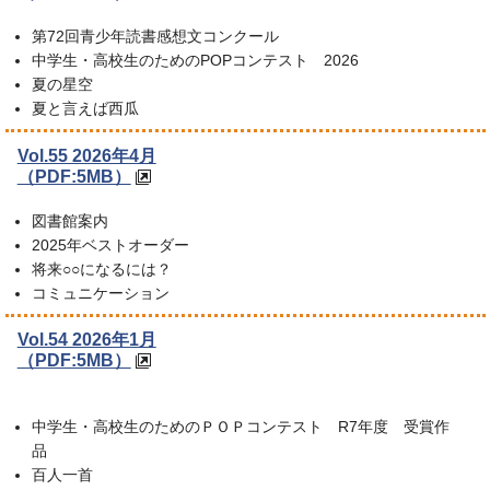
第72回青少年読書感想文コンクール
中学生・高校生のためのPOPコンテスト 2026
夏の星空
夏と言えば西瓜
Vol.55 2026年4月
（PDF:5MB）
図書館案内
2025年ベストオーダー
将来○○になるには？
コミュニケーション
Vol.54 2026年1月
（PDF:5MB）
中学生・高校生のためのＰＯＰコンテスト R7年度 受賞作
品
百人一首