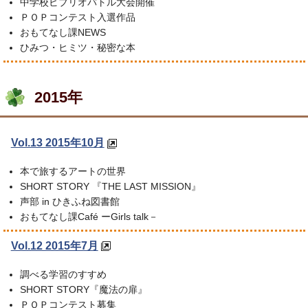
中学校ビブリオバトル大会開催
ＰＯＰコンテスト入選作品
おもてなし課NEWS
ひみつ・ヒミツ・秘密な本
2015年
Vol.13 2015年10月
本で旅するアートの世界
SHORT STORY 『THE LAST MISSION』
声部 in ひきふね図書館
おもてなし課Café ーGirls talk－
Vol.12 2015年7月
調べる学習のすすめ
SHORT STORY『魔法の扉』
ＰＯＰコンテスト募集