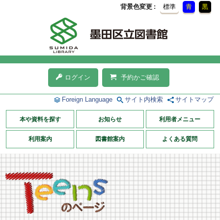
背景色変更
標準
青
黒
ログイン
予約かご確認
Foreign Language
サイト内検索
サイトマップ
本や資料を探す
お知らせ
利用者メニュー
利用案内
図書館案内
よくある質問