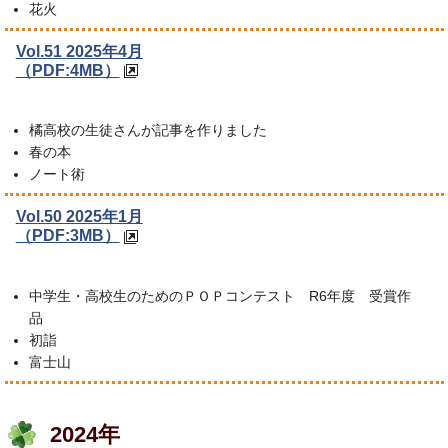
花火
Vol.51 2025年4月
（PDF:4MB）
橘高校の生徒さんが記事を作りました
春の本
ノート術
Vol.50 2025年1月
（PDF:3MB）
中学生・高校生のためのＰＯＰコンテスト R6年度 受賞作
品
初詣
富士山
2024年