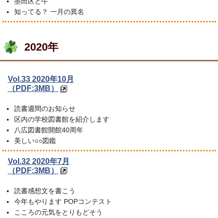
墨田区と牛
知ってる？ 一月の異名
2020年
Vol.33 2020年10月
（PDF:3MB）
読書週間のお知らせ
区内の学校図書館を紹介します
八広図書館開館40周年
美しい○○図鑑
Vol.32 2020年7月
（PDF:3MB）
読書感想文を書こう
今年もやります POPコンテスト
こころの元気をとりもどそう