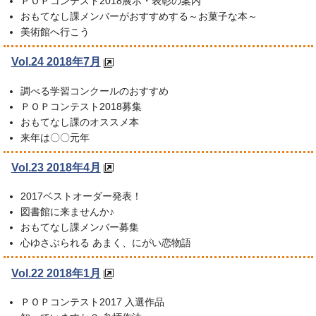
ＰＯＰコンテスト2018展示・表彰の案内
おもてなし課メンバーがおすすめする～お菓子な本～
美術館へ行こう
Vol.24 2018年7月
調べる学習コンクールのおすすめ
ＰＯＰコンテスト2018募集
おもてなし課のオススメ本
来年は〇〇元年
Vol.23 2018年4月
2017ベストオーダー発表！
図書館に来ませんか♪
おもてなし課メンバー募集
心ゆさぶられる あまく、にがい恋物語
Vol.22 2018年1月
ＰＯＰコンテスト2017 入選作品